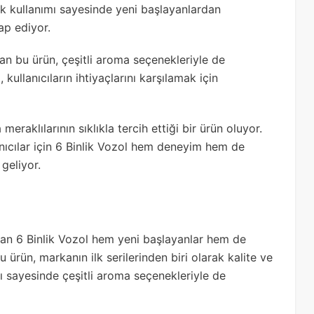
ik kullanımı sayesinde yeni başlayanlardan
tap ediyor.
an bu ürün, çeşitli aroma seçenekleriyle de
 kullanıcıların ihtiyaçlarını karşılamak için
meraklılarının sıklıkla tercih ettiği bir ürün oluyor.
anıcılar için 6 Binlik Vozol hem deneyim hem de
geliyor.
ıkan 6 Binlik Vozol hem yeni başlayanlar hem de
Bu ürün, markanın ilk serilerinden biri olarak kalite ve
ası sayesinde çeşitli aroma seçenekleriyle de