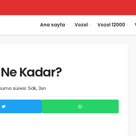
Ana sayfa
Vozol
Vozol 12000
tı Ne Kadar?
kuma süresi: 5dk, 3sn