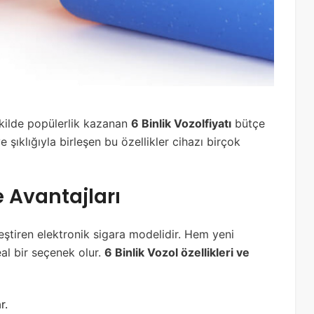
şekilde popülerlik kazanan
6 Binlik Vozolfiyatı
bütçe
 şıklığıyla birleşen bu özellikler cihazı birçok
ve Avantajları
ştiren elektronik sigara modelidir. Hem yeni
eal bir seçenek olur.
6 Binlik Vozol özellikleri ve
r.