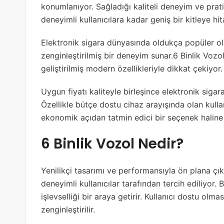
konumlanıyor. Sağladığı kaliteli deneyim ve prat
deneyimli kullanıcılara kadar geniş bir kitleye hi
Elektronik sigara dünyasında oldukça popüler ol
zenginleştirilmiş bir deneyim sunar.6 Binlik Vozol,
geliştirilmiş modern özellikleriyle dikkat çekiyor.
Uygun fiyatı kaliteyle birleşince elektronik sigara 
Özellikle bütçe dostu cihaz arayışında olan kull
ekonomik açıdan tatmin edici bir seçenek haline 
6 Binlik Vozol Nedir?
Yenilikçi tasarımı ve performansıyla ön plana ç
deneyimli kullanıcılar tarafından tercih ediliyor. 
işlevselliği bir araya getirir. Kullanıcı dostu olm
zenginleştirilir.