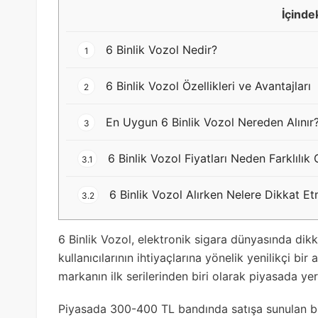
İçinde
6 Binlik Vozol Nedir?
1
6 Binlik Vozol Özellikleri ve Avantajları
2
En Uygun 6 Binlik Vozol Nereden Alınır
3
6 Binlik Vozol Fiyatları Neden Farklılık
3.1
6 Binlik Vozol Alırken Nelere Dikkat Et
3.2
6 Binlik Vozol, elektronik sigara dünyasında dik
kullanıcılarının ihtiyaçlarına yönelik yenilikçi bir 
markanın ilk serilerinden biri olarak piyasada yer
Piyasada 300-400 TL bandında satışa sunulan bu ü