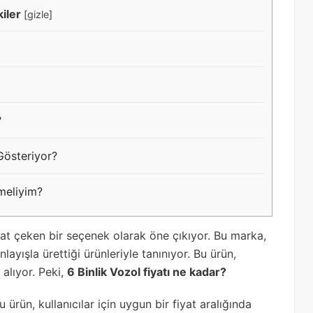
kiler
[
gizle
]
?
 Gösteriyor?
meliyim?
kat çeken bir seçenek olarak öne çıkıyor. Bu marka,
anlayışla ürettiği ürünleriyle tanınıyor. Bu ürün,
 alıyor. Peki,
6 Binlik Vozol fiyatı ne kadar?
rün, kullanıcılar için uygun bir fiyat aralığında