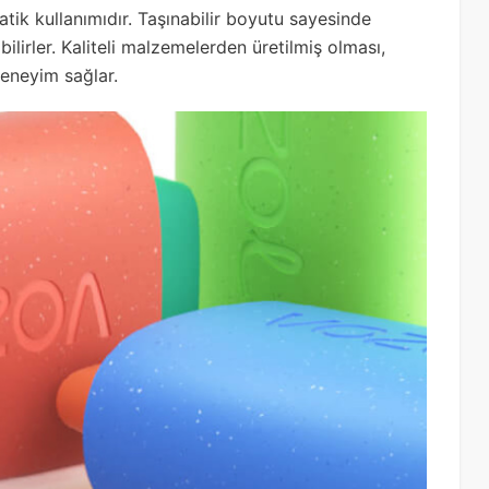
ratik kullanımıdır. Taşınabilir boyutu sayesinde
abilirler. Kaliteli malzemelerden üretilmiş olması,
deneyim sağlar.