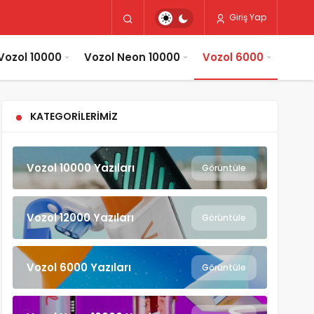
Giriş Yap
Vozol 10000
Vozol Neon 10000
Vozol 6000
KATEGORILERIMIZ
Vozol 10000 Yazıları
Görüntüle
Vozol 12000 Yazıları
Görüntüle
Vozol 6000 Yazıları
Görüntüle