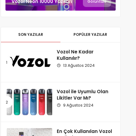
Vozol Neon 10000 Yazıları
Görüntüle
SON YAZILAR
POPÜLER YAZILAR
Vozol Ne Kadar
Kullanılır?
13 Ağustos 2024
Vozol ile Uyumlu Olan
Likitler Var Mı?
9 Ağustos 2024
En Çok Kullanılan Vozol