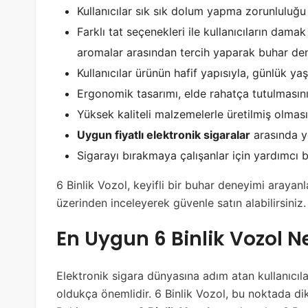
Kullanıcılar sık sık dolum yapma zorunluluğu 
Farklı tat seçenekleri ile kullanıcıların dama
aromalar arasından tercih yaparak buhar dene
Kullanıcılar ürünün hafif yapısıyla, günlük yaş
Ergonomik tasarımı, elde rahatça tutulmasını
Yüksek kaliteli malzemelerle üretilmiş olması, 
Uygun fiyatlı elektronik sigaralar
arasında ye
Sigarayı bırakmaya çalışanlar için yardımcı bir
6 Binlik Vozol, keyifli bir buhar deneyimi arayanl
üzerinden inceleyerek güvenle satın alabilirsiniz.
En Uygun 6 Binlik Vozol N
Elektronik sigara dünyasına adım atan kullanıcılar
oldukça önemlidir. 6 Binlik Vozol, bu noktada di