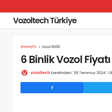
Vozoltech Türkiye
Anasayfa
Vozol 6000
6 Binlik Vozol Fiya
vozoltech
tarafından
29 Temmuz 2024
O