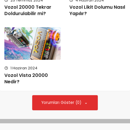
25 Temmuz 2024
4 Haziran 2024
Vozol 20000 Tekrar
Vozol Likit Dolumu Nasıl
Doldurulabilir mi?
Yapılır?
1 Haziran 2024
Vozol Vista 20000
Nedir?
Yorumları Göster (0)