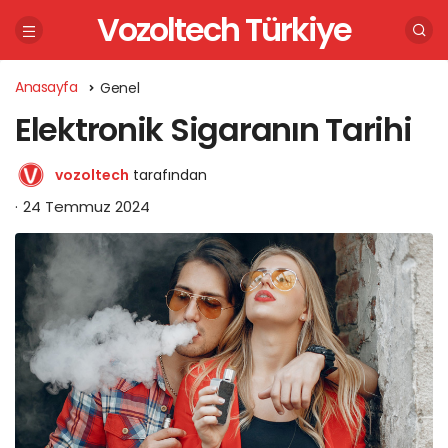
Vozoltech Türkiye
Anasayfa
Genel
Elektronik Sigaranın Tarihi
vozoltech
tarafından
24 Temmuz 2024