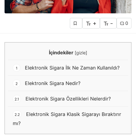
+
-
0
İçindekiler
[
gizle
]
Elektronik Sigara İlk Ne Zaman Kullanıldı?
1
Elektronik Sigara Nedir?
2
Elektronik Sigara Özellikleri Nelerdir?
2.1
Elektronik Sigara Klasik Sigarayı Bıraktırır
2.2
mı?