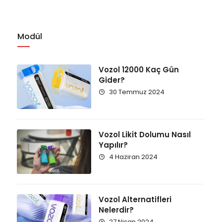
Modül
Vozol 12000 Kaç Gün
Gider?
30 Temmuz 2024
Vozol Likit Dolumu Nasıl
Yapılır?
4 Haziran 2024
Vozol Alternatifleri
Nelerdir?
27 Nisan 2024