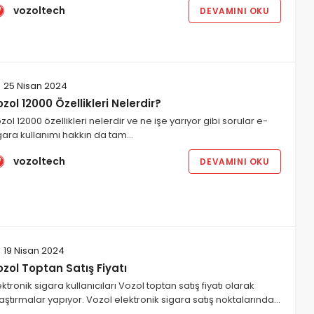
vozoltech
DEVAMINI OKU
25 Nisan 2024
zol 12000 Özellikleri Nelerdir?
zol 12000 özellikleri nelerdir ve ne işe yarıyor gibi sorular e-
gara kullanımı hakkın da tam…
vozoltech
DEVAMINI OKU
19 Nisan 2024
zol Toptan Satış Fiyatı
ektronik sigara kullanıcıları Vozol toptan satış fiyatı olarak
aştırmalar yapıyor. Vozol elektronik sigara satış noktalarında…