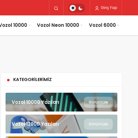
Giriş Yap
Vozol 10000
Vozol Neon 10000
Vozol 6000
KATEGORILERIMIZ
Vozol 10000 Yazıları
Görüntüle
Vozol 12000 Yazıları
Görüntüle