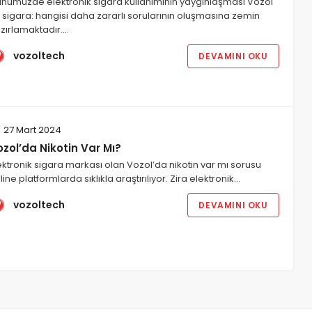
nümüzde elektronik sigara kullanımının yaygınlaşması Vozol
 sigara: hangisi daha zararlı sorularının oluşmasına zemin
zırlamaktadır.…
vozoltech
DEVAMINI OKU
27 Mart 2024
zol’da Nikotin Var Mı?
ektronik sigara markası olan Vozol’da nikotin var mı sorusu
line platformlarda sıklıkla araştırılıyor. Zira elektronik…
vozoltech
DEVAMINI OKU