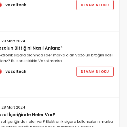
vozoltech
DEVAMINI OKU
29 Mart 2024
zolun Bittiğini Nasıl Anlarız?
ektronik sigara alanında lider marka olan Vozolun bittiğini nasıl
larız? Bu soru sıklıkla Vozol marka…
vozoltech
DEVAMINI OKU
28 Mart 2024
zol İçeriğinde Neler Var?
zol içeriğinde neler var? Elektronik sigara kullanıcıların marka