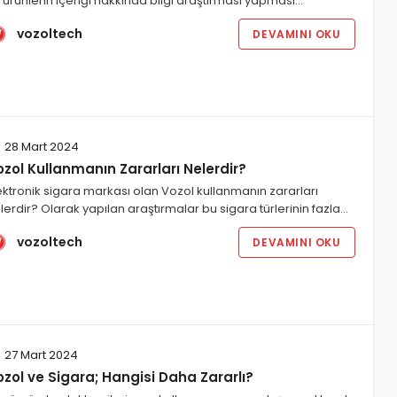
 ürünlerin içeriği hakkında bilgi araştırması yapması…
vozoltech
DEVAMINI OKU
28 Mart 2024
zol Kullanmanın Zararları Nelerdir?
ektronik sigara markası olan Vozol kullanmanın zararları
lerdir? Olarak yapılan araştırmalar bu sigara türlerinin fazla…
vozoltech
DEVAMINI OKU
27 Mart 2024
zol ve Sigara; Hangisi Daha Zararlı?