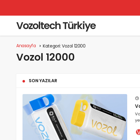
Vozoltech Türkiye
Anasayfa
Kategori:
Vozol 12000
Vozol 12000
SON YAZILAR
V
Vo
ye