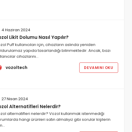
4 Haziran 2024
zol Likit Dolumu Nasıl Yapılır?
zol Puff kullanıcıları için, cihazların aslında yeniden
ldurulamaz yapıda tasarlandığı bilinmektedir. Ancak, bazı
llanıcılar cihazlarını…
vozoltech
DEVAMINI OKU
27 Nisan 2024
zol Alternatifleri Nelerdir?
zol alternatifleri nelerdir? Vozol kullanmak istenmediği
rumlarda hangi ürünleri satın almalıyız gibi sorular kişilerin
on…