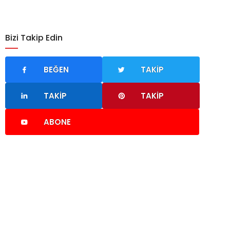
Bizi Takip Edin
BEĞEN
TAKIP
TAKIP
TAKIP
ABONE