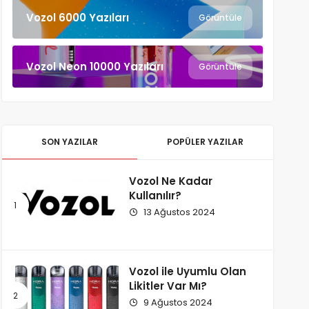
Vozol 6000 Yazıları
Görüntüle
Vozol Neon 10000 Yazıları
Görüntüle
SON YAZILAR
POPÜLER YAZILAR
Vozol Ne Kadar
Kullanılır?
13 Ağustos 2024
Vozol ile Uyumlu Olan
Likitler Var Mı?
9 Ağustos 2024