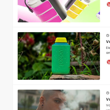
Vo
El
an
Vo
Vo