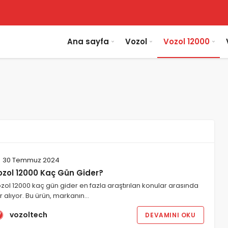
Ana sayfa
Vozol
Vozol 12000
30 Temmuz 2024
ozol 12000 Kaç Gün Gider?
zol 12000 kaç gün gider en fazla araştırılan konular arasında
r alıyor. Bu ürün, markanın…
vozoltech
DEVAMINI OKU