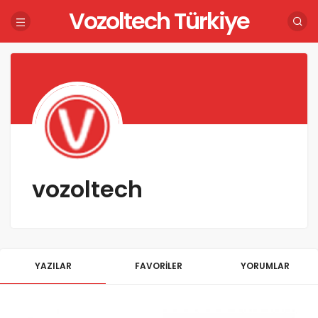
Vozoltech Türkiye
vozoltech
YAZILAR
FAVORILER
YORUMLAR