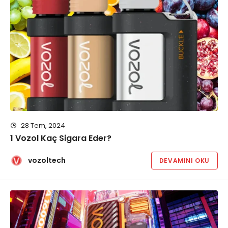
28 Tem, 2024
1 Vozol Kaç Sigara Eder?
vozoltech
DEVAMINI OKU