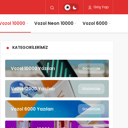
Giriş Yap
Vozol 10000
Vozol Neon 10000
Vozol 6000
KATEGORILERIMIZ
Vozol 10000 Yazıları
Görüntüle
Vozol 12000 Yazıları
Görüntüle
Vozol 6000 Yazıları
Görüntüle