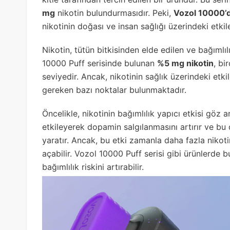
mg
nikotin bulundurmasıdır. Peki,
Vozol 10000’d
nikotinin doğası ve insan sağlığı üzerindeki etkile
Nikotin, tütün bitkisinden elde edilen ve bağımlılı
10000 Puff serisinde bulunan
%5 mg nikotin
, bi
seviyedir. Ancak, nikotinin sağlık üzerindeki etki
gereken bazı noktalar bulunmaktadır.
Öncelikle, nikotinin bağımlılık yapıcı etkisi göz 
etkileyerek dopamin salgılanmasını artırır ve bu 
yaratır. Ancak, bu etki zamanla daha fazla nikoti
açabilir. Vozol 10000 Puff serisi gibi ürünlerde 
bağımlılık riskini artırabilir.