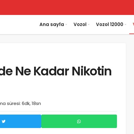
Ana sayfa
Vozol
Vozol 12000
nde Ne Kadar Nikotin
a süresi: 6dk, 18sn