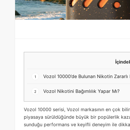
İçinde
Vozol 10000’de Bulunan Nikotin Zararlı
1
Vozol Nikotini Bağımlılık Yapar Mı?
2
Vozol 10000 serisi, Vozol markasının en çok biline
piyasaya sürüldüğünde büyük bir popülerlik kazan
sunduğu performans ve keyifli deneyim ile dikkat 