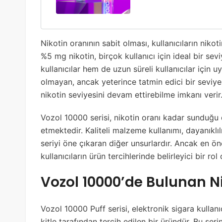
Nikotin oranının sabit olması, kullanıcıların nikot
%5 mg nikotin, birçok kullanıcı için ideal bir sev
kullanıcılar hem de uzun süreli kullanıcılar için 
olmayan, ancak yeterince tatmin edici bir seviye su
nikotin seviyesini devam ettirebilme imkanı verir
Vozol 10000 serisi, nikotin oranı kadar sunduğu d
etmektedir. Kaliteli malzeme kullanımı, dayanıklıl
seriyi öne çıkaran diğer unsurlardır. Ancak en öne
kullanıcıların ürün tercihlerinde belirleyici bir ro
Vozol 10000’de Bulunan Ni
Vozol 10000 Puff serisi, elektronik sigara kullan
kitle tarafından tercih edilen bir üründür. Bu seri