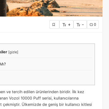
+
-
0
kiler
[
gizle
]
 Mı?
n ve tercih edilen ürünlerinden biridir. İlk kez
an Vozol 10000 Puff serisi, kullanıcılarına
çekmiştir. Ülkemizde de geniş bir kullanıcı kitlesi