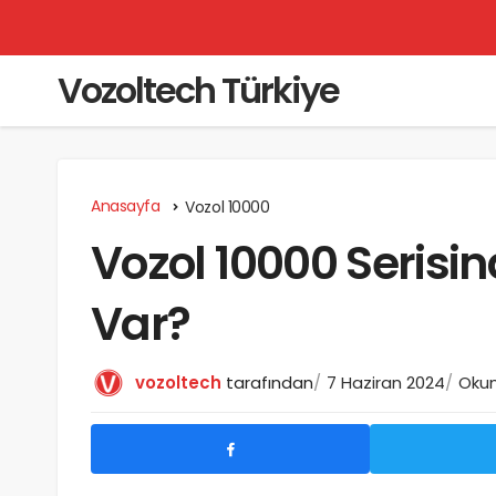
Vozoltech Türkiye
Anasayfa
Vozol 10000
Vozol 10000 Serisi
Var?
vozoltech
tarafından
7 Haziran 2024
Okum