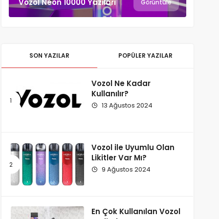
Vozol Neon 10000 Yazıları
Görüntüle
SON YAZILAR
POPÜLER YAZILAR
Vozol Ne Kadar
Kullanılır?
13 Ağustos 2024
Vozol ile Uyumlu Olan
Likitler Var Mı?
9 Ağustos 2024
En Çok Kullanılan Vozol