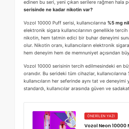
edinen bu seri, yeni çıkan serilere rağmen hala p
serisinde ne kadar nikotin var?
Vozol 10000 Puff serisi, kullanıcılarına
%5 mg ni
elektronik sigara kullanıcılarının genellikle terc
nikotin, hem tatmin edici bir buhar deneyimi suna
olur. Nikotin oranı, kullanıcıların elektronik siga
hem deneyim hem de memnuniyet açısından büyü
Vozol 10000 serisinin tercih edilmesindeki en büy
oranıdır. Bu serideki tüm cihazlar, kullanıcılarına
kullanıcıların her seferinde aynı tat ve deneyimi
standardı, kullanıcılar arasında güven ve sadaka
ÖNERILEN YAZI
Vozol Neon 10000 