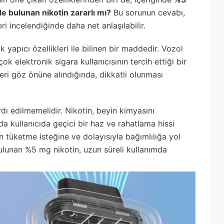
e bulunan nikotin zararlı mı?
Bu sorunun cevabı,
ri incelendiğinde daha net anlaşılabilir.
k yapıcı özellikleri ile bilinen bir maddedir. Vozol
rçok elektronik sigara kullanıcısının tercih ettiği bir
leri göz önüne alındığında, dikkatli olunması
ardı edilmemelidir. Nikotin, beyin kimyasını
da kullanıcıda geçici bir haz ve rahatlama hissi
n tüketme isteğine ve dolayısıyla bağımlılığa yol
bulunan %5 mg nikotin, uzun süreli kullanımda