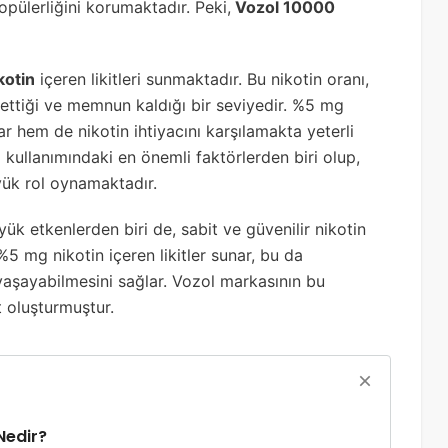
opülerliğini korumaktadır. Peki,
Vozol 10000
kotin
içeren likitleri sunmaktadır. Bu nikotin oranı,
ih ettiği ve memnun kaldığı bir seviyedir. %5 mg
r hem de nikotin ihtiyacını karşılamakta yeterli
ra kullanımındaki en önemli faktörlerden biri olup,
k rol oynamaktadır.
ük etkenlerden biri de, sabit ve güvenilir nikotin
 %5 mg nikotin içeren likitler sunar, bu da
 yaşayabilmesini sağlar. Vozol markasının bu
t oluşturmuştur.
Nedir?