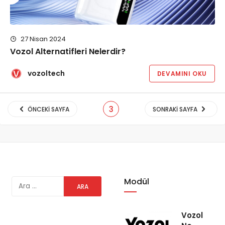
27 Nisan 2024
Vozol Alternatifleri Nelerdir?
vozoltech
DEVAMINI OKU
3
ÖNCEKI SAYFA
SONRAKI SAYFA
Modül
Vozol