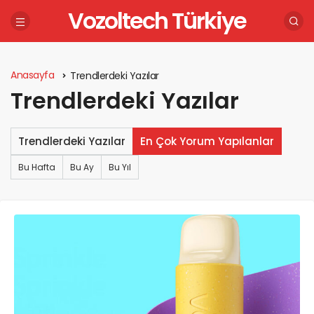
Vozoltech Türkiye
Anasayfa
Trendlerdeki Yazılar
Trendlerdeki Yazılar
Trendlerdeki Yazılar
En Çok Yorum Yapılanlar
Bu Hafta
Bu Ay
Bu Yıl