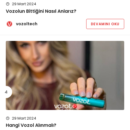
29 Mart 2024
Vozolun Bittiğini Nasıl Anlarız?
vozoltech
DEVAMINI OKU
29 Mart 2024
Hangi Vozol Alınmalı?