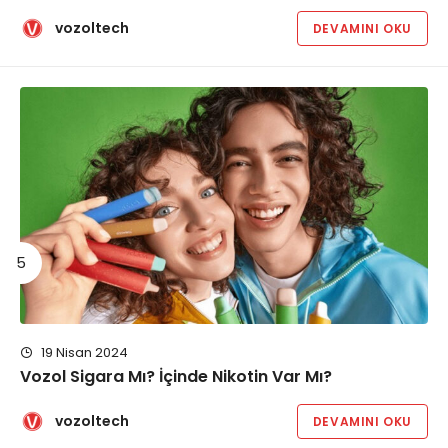
vozoltech
DEVAMINI OKU
19 Nisan 2024
Vozol Sigara Mı? İçinde Nikotin Var Mı?
vozoltech
DEVAMINI OKU