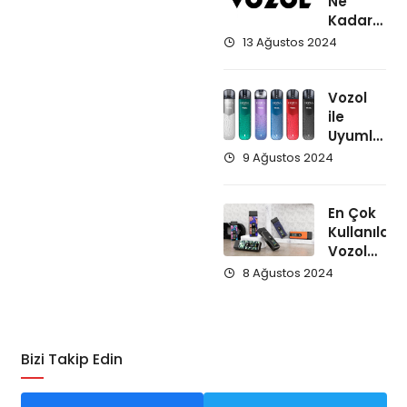
Ne
Kadar
Kullanılır?
13 Ağustos 2024
Vozol
ile
Uyumlu
Olan
9 Ağustos 2024
Likitler
Var Mı?
En Çok
Kullanılan
Vozol
Serileri
8 Ağustos 2024
Bizi Takip Edin