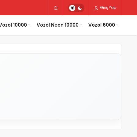
Giriş Yap
Vozol 10000
Vozol Neon 10000
Vozol 6000