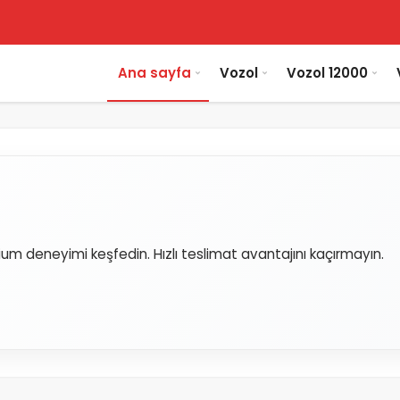
Ana sayfa
Vozol
Vozol 12000
ium deneyimi keşfedin. Hızlı teslimat avantajını kaçırmayın.