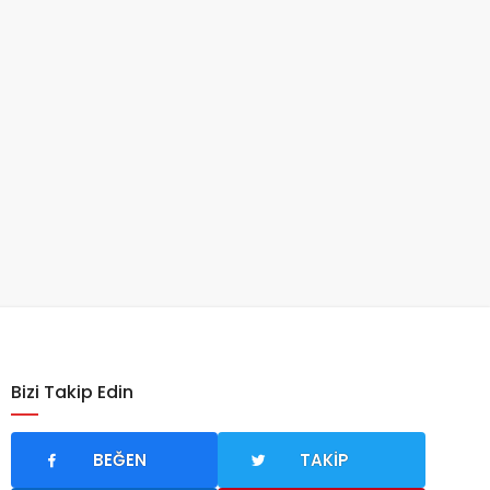
Bizi Takip Edin
BEĞEN
TAKIP