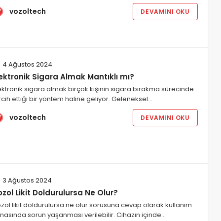
vozoltech
DEVAMINI OKU
4 Ağustos 2024
ektronik Sigara Almak Mantıklı mı?
ektronik sigara almak birçok kişinin sigara bırakma sürecinde
rcih ettiği bir yöntem haline geliyor. Geleneksel…
vozoltech
DEVAMINI OKU
3 Ağustos 2024
zol Likit Doldurulursa Ne Olur?
zol likit doldurulursa ne olur sorusuna cevap olarak kullanım
nasında sorun yaşanması verilebilir. Cihazın içinde…