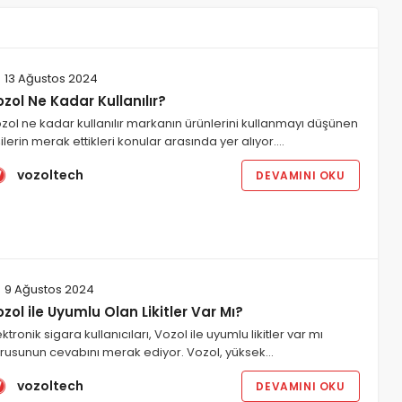
13 Ağustos 2024
zol Ne Kadar Kullanılır?
zol ne kadar kullanılır markanın ürünlerini kullanmayı düşünen
şilerin merak ettikleri konular arasında yer alıyor.…
vozoltech
DEVAMINI OKU
9 Ağustos 2024
zol ile Uyumlu Olan Likitler Var Mı?
ektronik sigara kullanıcıları, Vozol ile uyumlu likitler var mı
rusunun cevabını merak ediyor. Vozol, yüksek…
vozoltech
DEVAMINI OKU