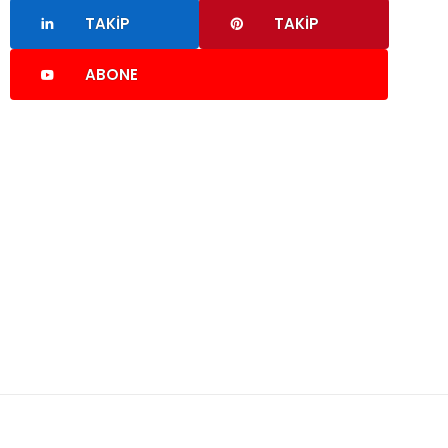
TAKIP
TAKIP
ABONE