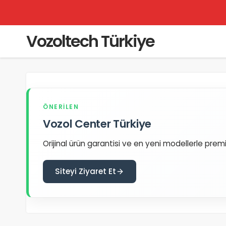
Vozoltech Türkiye
ÖNERILEN
Vozol Center Türkiye
Orijinal ürün garantisi ve en yeni modellerle prem
Siteyi Ziyaret Et